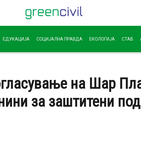
ЕДУКАЦИЈА
СОЦИЈАЛНА ПРАВДА
ЕКОЛОГИЈА
СТАВ
огласување на Шар Пл
нини за заштитени под