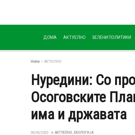
ДОМА
АКТУЕЛНО
ЗЕЛЕНИ ПОЛИТИКИ
Home
АКТУЕЛНО
Нуредини: Со пр
Осоговските Пла
има и државата
06/05/2020
in
АКТУЕЛНО
,
ЕКОЛОГИЈА