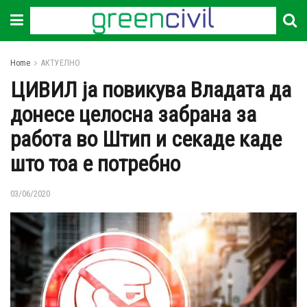
Home
АКТУЕЛНО
ЦИВИЛ ја повикува Владата да
донесе целосна забрана за
работа во Штип и секаде каде
што тоа е потребно
03/06/2020