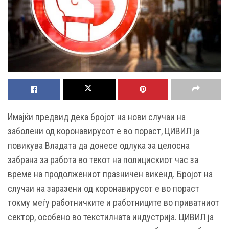
Имајќи предвид дека бројот на нови случаи на
заболени од коронавирусот е во пораст, ЦИВИЛ ја
повикува Владата да донесе одлука за целосна
забрана за работа во текот на полицискиот час за
време на продолжениот празничен викенд. Бројот на
случаи на заразени од коронавирусот е во пораст
токму меѓу работничките и работниците во приватниот
сектор, особено во текстилната индустрија. ЦИВИЛ ја