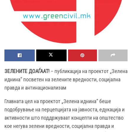
ЗЕЛЕНИТЕ ДОАЃААТ!
– публикација на проектот „Зелена
иднина“ посветен на зелените вредности, социјална
правда и антинационализам
Главната цел на проектот „Зелена иднина“ беше
подобрување на перцепцијата на јавноста, едукација и
активности што поддржуваат концепти на општество
кое негува зелени вредности, социјална правда и