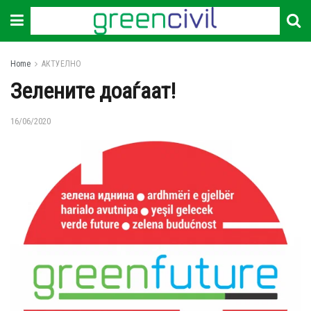
Home
АКТУЕЛНО
Зелените доаѓаат!
16/06/2020