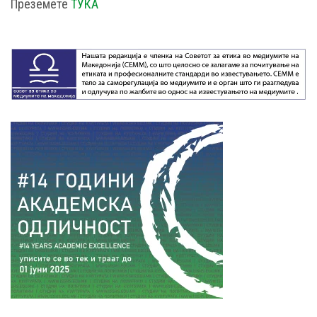
Преземете
ТУКА