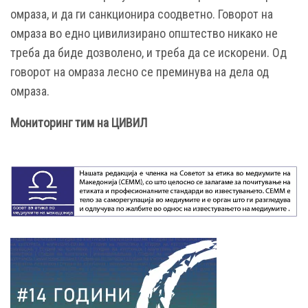
омраза, и да ги санкционира соодветно. Говорот на
омраза во едно цивилизирано општество никако не
треба да биде дозволено, и треба да се искорени. Од
говорот на омраза лесно се преминува на дела од
омраза.
Мониторинг тим на ЦИВИЛ