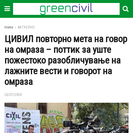
Home
АКТУЕЛНО
ЦИВИЛ повторно мета на говор
на омраза – поттик за уште
пожестоко разобличување на
лажните вести и говорот на
омраза
26/07/2020