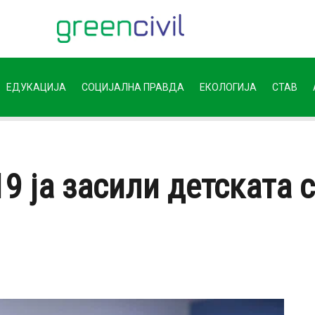
ЕДУКАЦИЈА
СОЦИЈАЛНА ПРАВДА
ЕКОЛОГИЈА
СТАВ
9 ја засили детската 