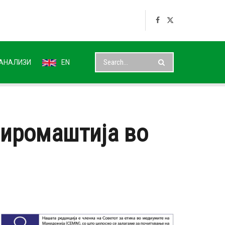
АНАЛИЗИ
EN
сиромаштија во