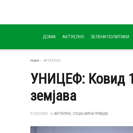
ДОМА
АКТУЕЛНО
ЗЕЛЕНИ ПОЛИТИКИ
Home
АКТУЕЛНО
УНИЦЕФ: Ковид 1
земјава
31/07/2020
in
АКТУЕЛНО
,
СОЦИЈАЛНА ПРАВДА