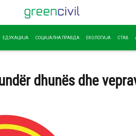
ЕДУКАЦИЈА
СОЦИЈАЛНА ПРАВДА
ЕКОЛОГИЈА
СТАВ
undër dhunës dhe veprav