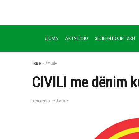
ДОМА
АКТУЕЛНО
ЗЕЛЕНИ ПОЛИТИКИ
Home
Aktuale
CIVILI me dënim k
05/08/2020
in
Aktuale