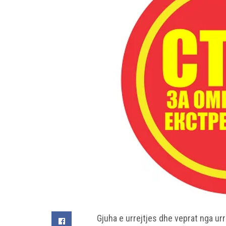
Gjuha e urrejtjes dhe veprat nga ur