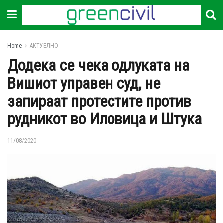
Home
АКТУЕЛНО
Додека се чека одлуката на
Вишиот управен суд, не
запираат протестите против
рудникот во Иловица и Штука
11/08/2020