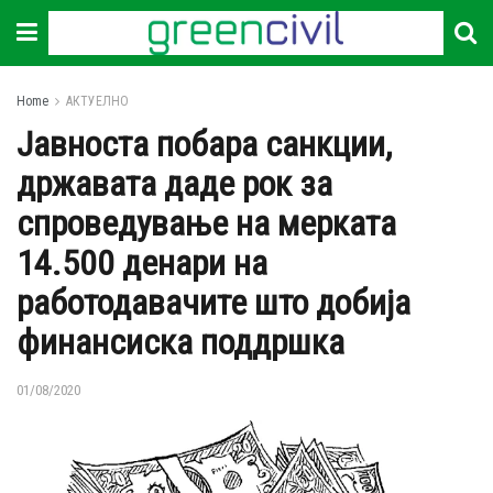
Home
АКТУЕЛНО
Јавноста побара санкции,
државата даде рок за
спроведување на мерката
14.500 денари на
работодавачите што добија
финансиска поддршка
01/08/2020