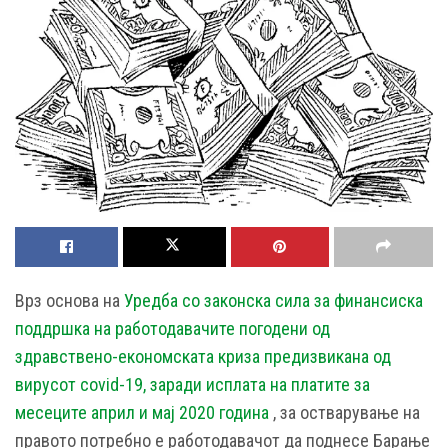
Врз основа на
Уредба со законска сила за финансиска
поддршка на работодавачите погодени од
здравствено-економската криза предизвикана од
вирусот covid-19, заради исплата на платите за
месеците април и мај 2020 година
, за остварување на
правото потребно е работодавачот да поднесе Барање