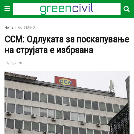
Home
АКТУЕЛНО
ССМ: Одлуката за поскапување
на струјата е избрзана
07/08/2020