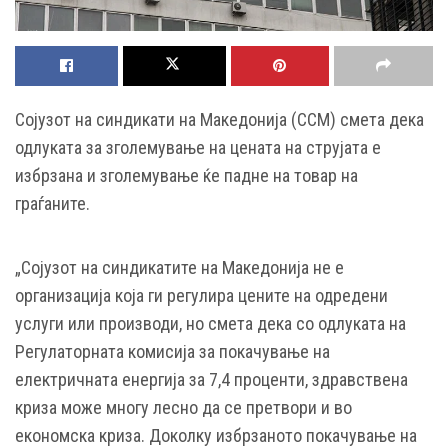
Сојузот на синдикати на Македонија (ССМ) смета дека
одлуката за зголемување на цената на струјата е
избрзана и зголемување ќе падне на товар на
граѓаните.
„Сојузот на синдикатите на Македонија не е
организација која ги регулира цените на одредени
услуги или производи, но смета дека со одлуката на
Регулаторната комисија за покачување на
електричната енергија за 7,4 проценти, здравствена
криза може многу лесно да се претвори и во
економска криза. Доколку избрзаното покачување на