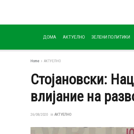
ДОМА
АКТУЕЛНО
ЗЕЛЕНИ ПОЛИТИКИ
Home
АКТУЕЛНО
Стојановски: На
влијание на разв
26/08/2020
in
АКТУЕЛНО