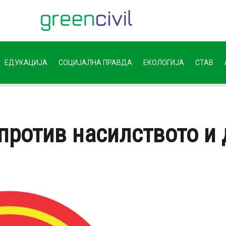
ЕДУКАЦИЈА
СОЦИЈАЛНА ПРАВДА
ЕКОЛОГИЈА
СТАВ
против насилството и 