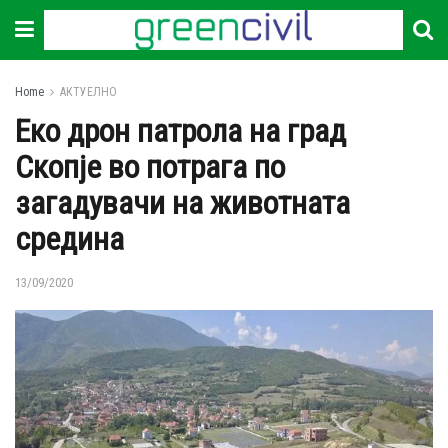
Home
АКТУЕЛНО
Еко дрон патрола на град
Скопје во потрага по
загадувачи на животната
средина
13/09/2020