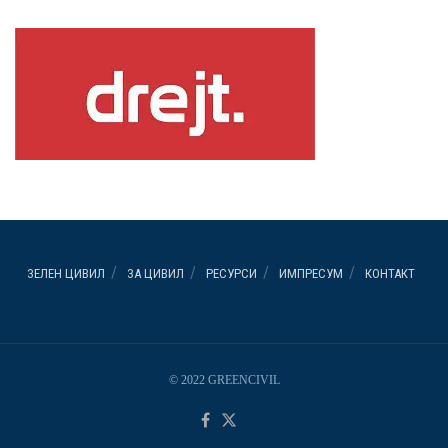
ЗЕЛЕН ЦИВИЛ
ЗА ЦИВИЛ
РЕСУРСИ
ИМПРЕСУМ
КОНТАКТ
© 2022 GREENCIVIL