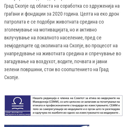
Град Скопје од областа на соработка со здруженија на
граѓани и фондации за 2020 година. Целта на еко дрон
патролата е се подобри животната средина со
зголемување на мотивацијата, но и активно
вклучување на локалното население, пред се
земјоделците од околината на Скопје, во процесот на
унапредување на животната средина и спречување во
загадување на воздухот, водите, почвата и јавни
зелени површини, стои во соопштението на Град
Скопје.