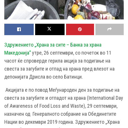
Здружението „Храна за сите – Банка за храна
Македонија“
утре, 26 септември, со почеток во 11
часот ќе спроверде герила акција за подигање на
свеста за загубите и отпад на храна пред влезот на
депонијата Дрисла во село Батинци.
Акцијата е по повод Меѓународен ден за подигање на
свеста за загубите и отпадот на храна (International Day
of Awareness of Food Loss and Waste), 29 септември,
назначен од
Генералното собрание на Обединетите
Нации
во декември 2019 година. Здружението „Храна