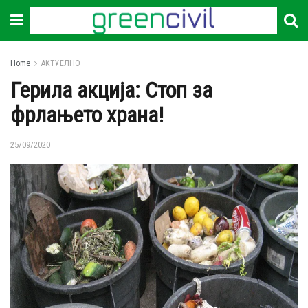
Home
АКТУЕЛНО
Герила акција: Стоп за
фрлањето храна!
25/09/2020