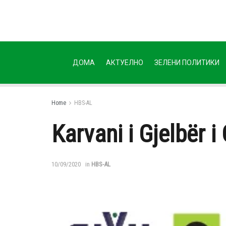
ДОМА
АКТУЕЛНО
ЗЕЛЕНИ ПОЛИТИКИ
Home
HBS-AL
Karvani i Gjelbër i 
10/09/2020
in
HBS-AL