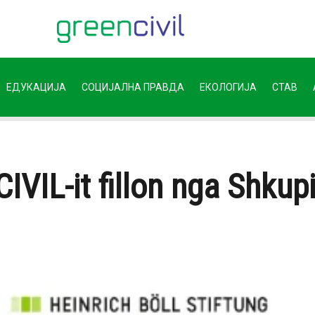
ЕДУКАЦИЈА
СОЦИЈАЛНА ПРАВДА
ЕКОЛОГИЈА
СТАВ
CIVIL-it fillon nga Shkup