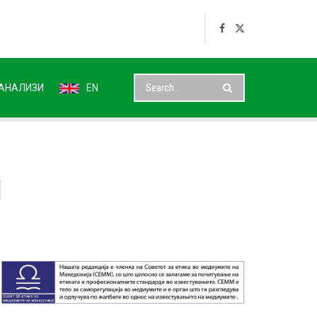
АНАЛИЗИ
EN
i