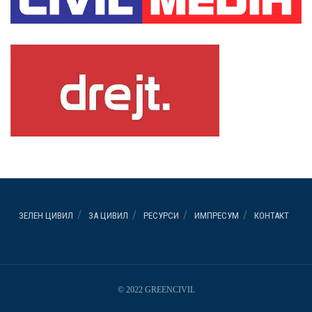
ЗЕЛЕН ЦИВИЛ
ЗА ЦИВИЛ
РЕСУРСИ
ИМПРЕСУМ
КОНТАКТ
© 2022 GREENCIVIL