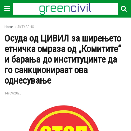
Home
АКТУЕЛНО
Осуда од ЦИВИЛ за ширењето
етничка омраза од „Комитите“
и барања до институциите да
го санкционираат ова
однесување
14/09/2020