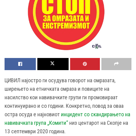
ЦИВИЛ најостро ги осудува говорот на омразата,
ширењето на етничката омраза и повиците на
насилство кои навивачките групи ги промовираат
континуирано и со години. Конкретно, повод за оваа
остра осуда е најновиот
инцидент со скандирањето на
навивачката група „Комити“
низ центарот на Скопје на
13 септември 2020 година.