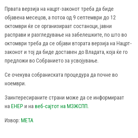
Првата верзија на нацрт-законот треба да биде
објавена месецов, а потоа од 9 септември до 12
октомври ќе се организираат состаноци, јавни
расправи и разгледување на забелешките, по што во
октомври треба да се објави втората верзија на Нацрт-
законот и тој да биде доставен до Владата, која ќе го
предложи во Собранието за усвојување.
Се очекува собраниската процедура да почне во
ноември.
Заинтересираните страни може да се информираат
на
ЕНЕР
и на
веб-сајтот на МЗЖСПП.
Извор:
МЕТА