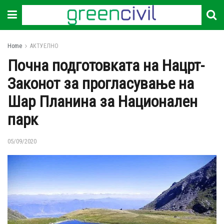
Home
АКТУЕЛНО
Почна подготовката на Нацрт-
Законот за прогласување на
Шар Планина за Национален
парк
05/09/2020