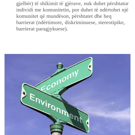
gjelbër) të shikimit të gjërave, nuk duhet përshtatur
individi me komunitetin, por duhet të ndërtohet një
komunitet që mundëson, përshtatet dhe heq
barrierat (ndërtimore, diskriminuese, stereotipike,
barrierat paragjykuese).