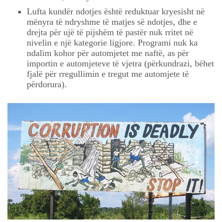
Lufta kundër ndotjes është reduktuar kryesisht në
mënyra të ndryshme të matjes së ndotjes, dhe e
drejta për ujë të pijshëm të pastër nuk rritet në
nivelin e një kategorie ligjore. Programi nuk ka
ndalim kohor për automjetet me naftë, as për
importin e automjeteve të vjetra (përkundrazi, bëhet
fjalë për rregullimin e tregut me automjete të
përdorura).