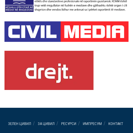
ЗЕЛЕН ЦИВИЛ
ЗА ЦИВИЛ
РЕСУРСИ
ИМПРЕСУМ
КОНТАКТ