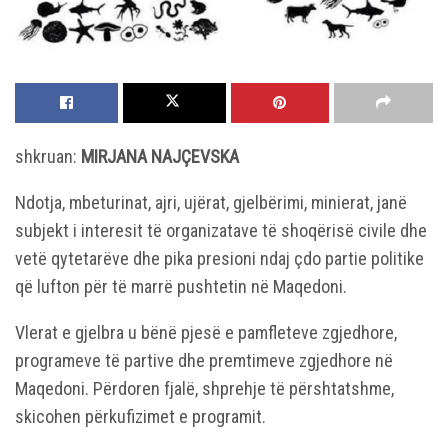
shkruan:
MIRJANA NAJÇEVSKA
Ndotja, mbeturinat, ajri, ujërat, gjelbërimi, minierat, janë
subjekt i interesit të organizatave të shoqërisë civile dhe
vetë qytetarëve dhe pika presioni ndaj çdo partie politike
që lufton për të marrë pushtetin në Maqedoni.
Vlerat e gjelbra u bënë pjesë e pamfleteve zgjedhore,
programeve të partive dhe premtimeve zgjedhore në
Maqedoni. Përdoren fjalë, shprehje të përshtatshme,
skicohen përkufizimet e programit.