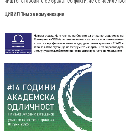
ништо. Ставовите се бранат со факти, не со насилство!
ЦИВИЛ Тим за комуникации