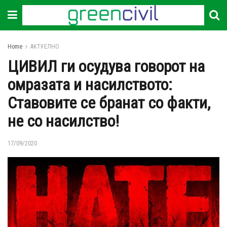
Home
АКТУЕЛНО
ЦИВИЛ ги осудува говорот на
омразата и насилството:
Ставовите се бранат со факти,
не со насилство!
17/09/2020