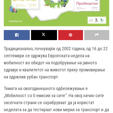
Традиционално, почнувајќи од 2002 година, од 16 до 22
септември се одржува Европската недела на
мобилност во обидот на подобрување на јавното
здравје и квалитетот на животот преку промовирање
на одржлив урбан транспорт.
Темата на овогодинешното одбележување е
„Мобилност со 0 емисии за сите“. На овој начин сите
засегнати страни се охрабруваат да ја користат
неделата за да тестираат нови мерки за транспорт и да