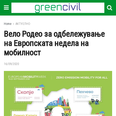
Home
АКТУЕЛНО
Вело Родео за одбележување
на Европската недела на
мобилност
16/09/2020