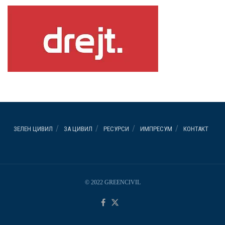
ЗЕЛЕН ЦИВИЛ
ЗА ЦИВИЛ
РЕСУРСИ
ИМПРЕСУМ
КОНТАКТ
© 2022 GREENCIVIL