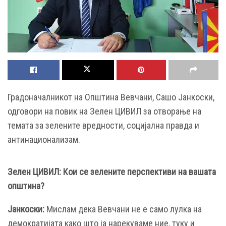
Градоначалникот на Општина Вевчани, Сашо Јанкоски,
одговори на повик на Зелен ЦИВИЛ за отворање на
темата за зелените вредности, социјална правда и
антинационализам.
Зелен ЦИВИЛ:
Кои се зелените перспективи на вашата
општина?
Јанкоски:
Мислам дека Вевчани не е само лулка на
демократијата како што ја нарекуваме ние, туку и