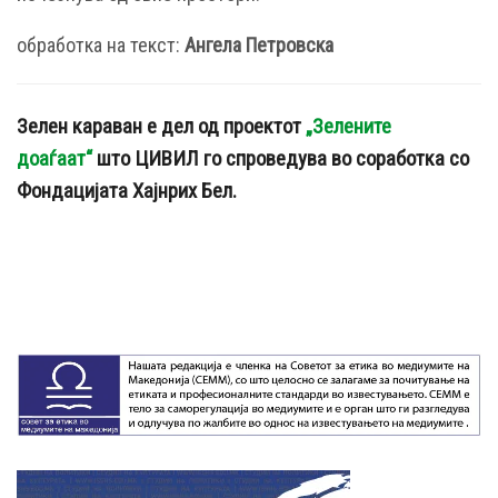
обработка на текст:
Ангела Петровска
Зелен караван е дел од проектот
„Зелените
доаѓаат“
што ЦИВИЛ го спроведува во соработка со
Фондацијата Хајнрих Бел.