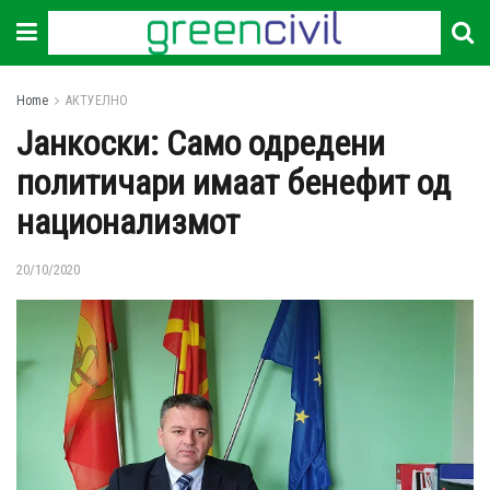
Home
АКТУЕЛНО
Јанкоски: Само одредени
политичари имаат бенефит од
национализмот
20/10/2020