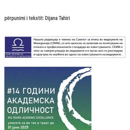
përpunimi i tekstit: Di
јana Tahiri