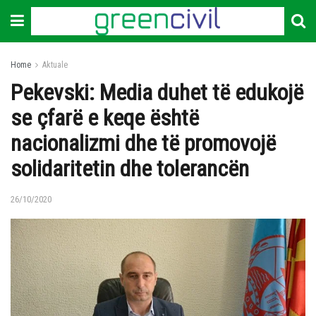
Home
Aktuale
Pekevski: Media duhet të edukojë
se çfarë e keqe është
nacionalizmi dhe të promovojë
solidaritetin dhe tolerancën
26/10/2020