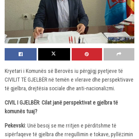
Kryetari i Komunës së Berovës iu përgjigj pyetjeve të
CIVILIT TË GJELBËR në temën e vlerave dhe perspektivave
të gjelbra, drejtësia sociale dhe anti-nacionalizmi.
CIVIL
I GJELBËR
:
Cilat janë perspektivat e gjelbra të
komunës tuaj?
Pekevski
: Unë besoj se me rritjen e përditshme të
sipërfaqeve të gjelbra dhe rregullimin e tokave, pyllëzimin