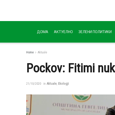
ДОМА
АКТУЕЛНО
ЗЕЛЕНИ ПОЛИТИКИ
Home
Aktuale
Pockov: Fitimi nuk
21/10/2020
in
Aktuale
,
Ekologji