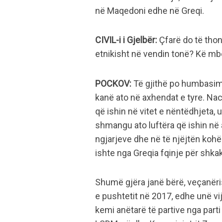
në Maqedoni edhe në Greqi.
CIVIL-i i Gjelbër:
Çfarë do të thoni
etnikisht në vendin tonë? Kë m
POCKOV:
Të gjithë po humbasim, 
kanë ato në axhendat e tyre. Na
që ishin në vitet e nëntëdhjeta,
shmangu ato luftëra që ishin në
ngjarjeve dhe në të njëjtën koh
ishte nga Greqia fqinje për shkak
Shumë gjëra janë bërë, veçanër
e pushtetit në 2017, edhe unë vij
kemi anëtarë të partive nga part