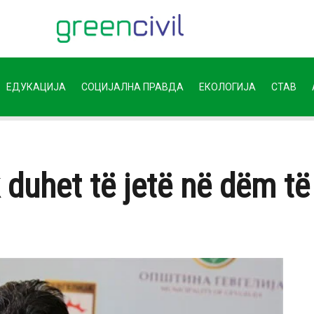
ЕДУКАЦИЈА
СОЦИЈАЛНА ПРАВДА
ЕКОЛОГИЈА
СТАВ
 duhet të jetë në dëm të