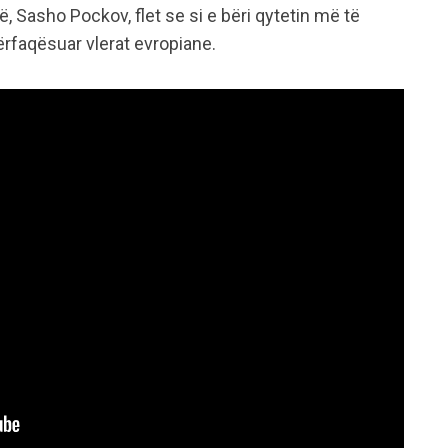
, Sasho Pockov, flet se si e bëri qytetin më të
rfaqësuar vlerat evropiane.