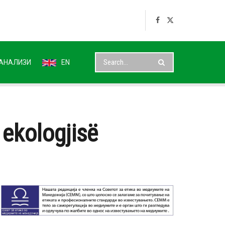
АНАЛИЗИ
EN
 ekologjisë