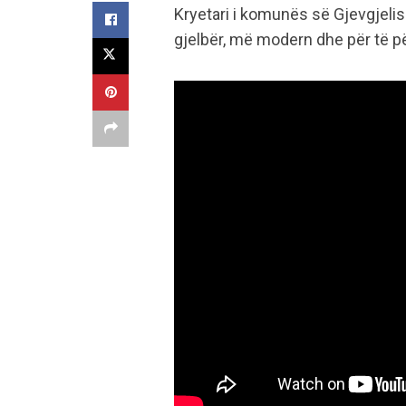
Kryetari i komunës së Gjevgjelisë
gjelbër, më modern dhe për të pë