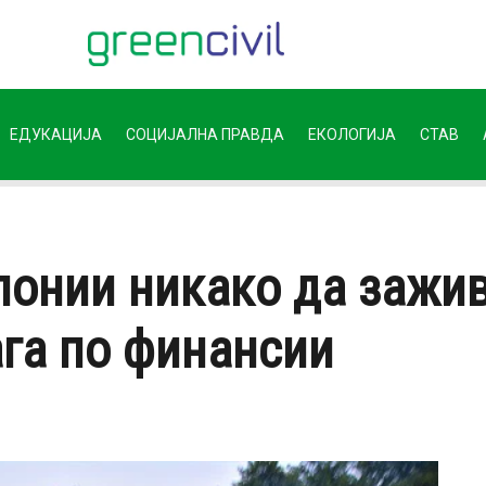
ЕДУКАЦИЈА
СОЦИЈАЛНА ПРАВДА
ЕКОЛОГИЈА
СТАВ
понии никако да зажив
ага по финансии