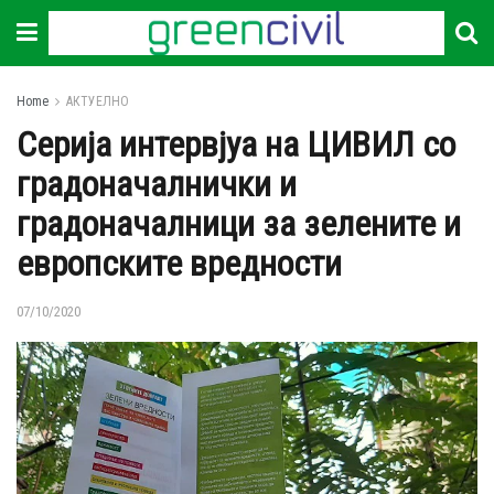
Home
АКТУЕЛНО
Серија интервјуа на ЦИВИЛ со
градоначалнички и
градоначалници за зелените и
европските вредности
07/10/2020