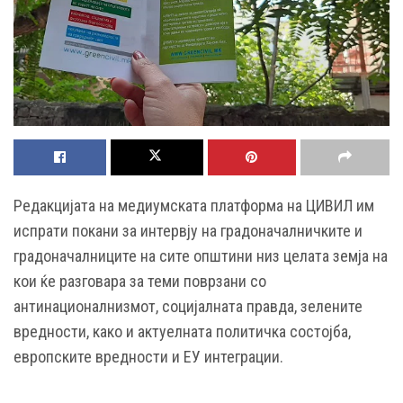
Редакцијата на медиумската платформа на ЦИВИЛ им
испрати покани за интервју на градоначалничките и
градоначалниците на сите општини низ целата земја на
кои ќе разговара за теми поврзани со
антинационалнизмот, социјалната правда, зелените
вредности, како и актуелната политичка состојба,
европските вредности и ЕУ интеграции.