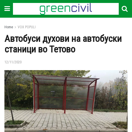
Home
VOX POPULI
Автобуси духови на автобуски
станици во Тетово
12/11/2020