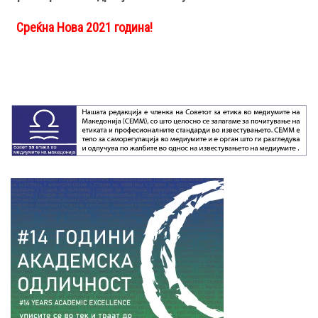
Среќна Нова 2021 година!