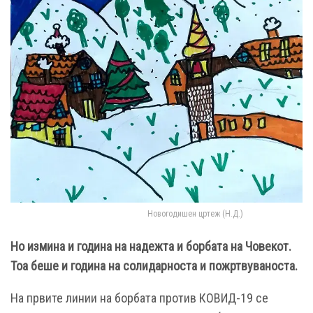
Новогодишен цртеж (Н.Д.)
Но измина и година на надежта и борбата на Човекот.
Тоа беше и година на солидарноста и пожртвуваноста.
На првите линии на борбата против КОВИД-19 се