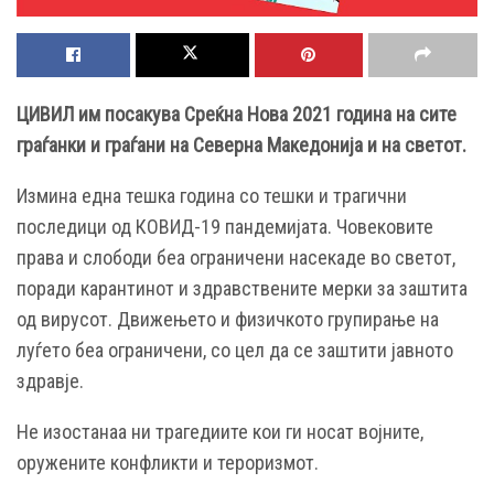
ЦИВИЛ им посакува Среќна Нова 2021 година на сите
граѓанки и граѓани на Северна Македонија и на светот.
Измина една тешка година со тешки и трагични
последици од КОВИД-19 пандемијата. Човековите
права и слободи беа ограничени насекаде во светот,
поради карантинот и здравствените мерки за заштита
од вирусот. Движењето и физичкото групирање на
луѓето беа ограничени, со цел да се заштити јавното
здравје.
Не изостанаа ни трагедиите кои ги носат војните,
оружените конфликти и тероризмот.