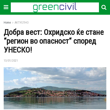
Home
АКТУЕЛНО
Добра вест: Охридско ќе стане
“регион во опасност“ според
УНЕСКО!
13/01/2021