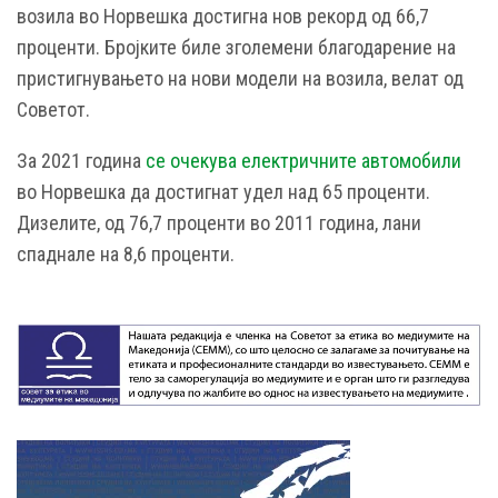
возила во Норвешка достигна нов рекорд од 66,7
проценти. Бројките биле зголемени благодарение на
пристигнувањето на нови модели на возила, велат од
Советот.
За 2021 година
се очекува електричните автомобили
во Норвешка да достигнат удел над 65 проценти.
Дизелите, од 76,7 проценти во 2011 година, лани
спаднале на 8,6 проценти.