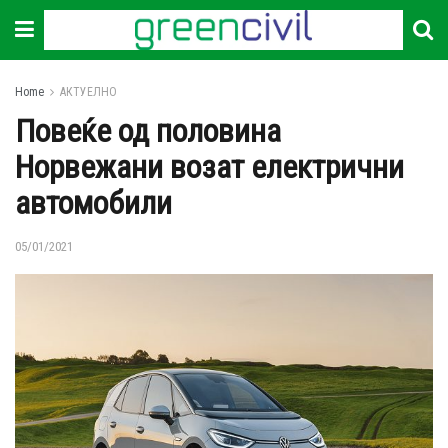
Home
АКТУЕЛНО
Повеќе од половина
Норвежани возат електрични
автомобили
05/01/2021