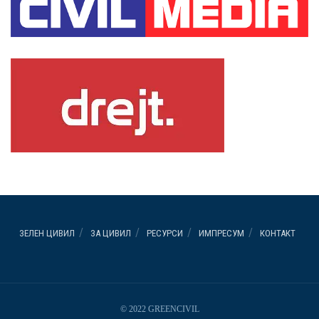
ЗЕЛЕН ЦИВИЛ
ЗА ЦИВИЛ
РЕСУРСИ
ИМПРЕСУМ
КОНТАКТ
© 2022 GREENCIVIL