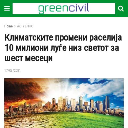
Home
АКТУЕЛНО
Климатските промени раселија
10 милиони луѓе низ светот за
шест месеци
17/03/2021