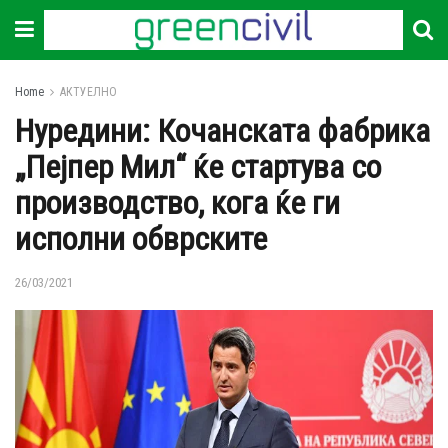
Home
АКТУЕЛНО
Нуредини: Кочанската фабрика
„Пејпер Мил“ ќе стартува со
производство, кога ќе ги
исполни обврските
26/03/2021