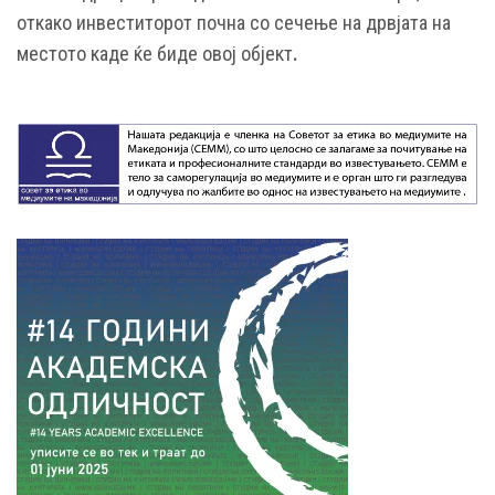
откако инвеститорот почна со сечење на дрвјата на
местото каде ќе биде овој објект
.