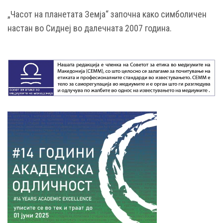
„Часот на планетата Земја“ започна како симболичен
настан во Сиднеј во далечната 2007 година.