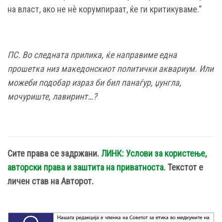
на власт, ако не нѐ корумпираат, ќе ги критикуваме.“
ПС. Во следната прилика, ќе направиме една
прошетка низ македонскиот политички аквариум. Или
можеби подобар израз би бил панаѓур, џунгла,
мочуриште, лавиринт…?
Сите права се задржани.
ЛИНК: Услови за користење,
авторски права и заштита на приватноста
. Текстот е
личен став на Авторот.