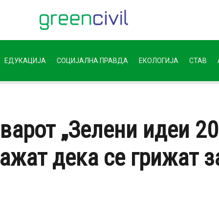
ЕДУКАЦИЈА
СОЦИЈАЛНА ПРАВДА
ЕКОЛОГИЈА
СТАВ
варот „Зелени идеи 20
ажат дека се грижат за