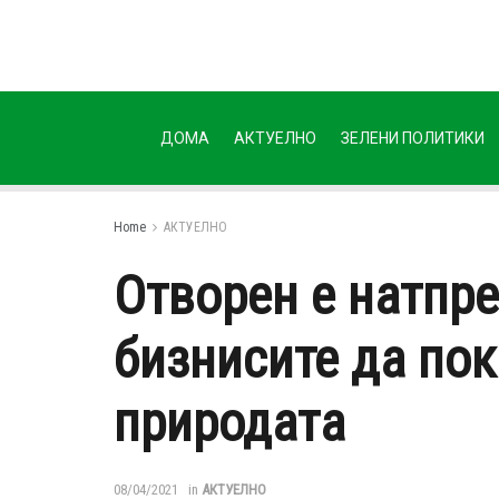
ДОМА
АКТУЕЛНО
ЗЕЛЕНИ ПОЛИТИКИ
Home
АКТУЕЛНО
Отворен е натпре
бизнисите да пок
природата
08/04/2021
in
АКТУЕЛНО