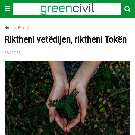
Home
Ekologji
Riktheni vetëdijen, riktheni Tokën
22/04/2021