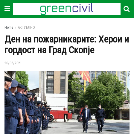
Home
АКТУЕЛНО
Ден на пожарникарите: Херои и
гордост на Град Скопје
20/05/2021