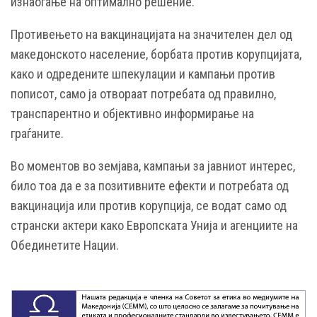
изнаоѓање на оптимално решение.
Противењето на вакцинацијата на значителен дел од
македонското население, борбата против корупцијата,
како и одредените шпекулации и кампањи против
пописот, само ја отвораат потребата од правилно,
транспарентно и објективно информирање на
граѓаните.
Во моментов во земјава, кампањи за јавниот интерес,
било тоа да е за позитивните ефекти и потребата од
вакцинација или против корупција, се водат само од
странски актери како Европската Унија и агенциите на
Обединетите Нации.