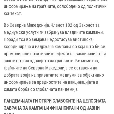
информирање на граѓаните, ослободено од политички
контекст.
Во Северна Македонија, Членот 102 од Законот за
медиумски услуги ги забранува владините кампањи.
Поради тоа во земјава недостасува вистинска
координирана и издржана кампања со која што би се
промовирале позитивните ефекти на вакцинацијата и
заштитата на здравјето на граѓаните. Во мометов,
граѓаните на Северна Македонија се оставени на
добрата волја на приватните медиуми за објективно
информирање за предностите на вакцинацијата и
самата борба со глобалната пандемија.
ПАНДЕМИЈАТА ГИ ОТКРИ СЛАБОСИТЕ НА ЦЕЛОСНАТА
ЗАБРАНА ЗА КАМПАЊИ ФИНАНСИРАНИ ОД ЈАВНИ