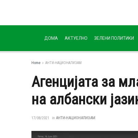
ДОМА
АКТУЕЛНО
ЗЕЛЕНИ ПОЛИТИКИ
Home
АНТИ-НАЦИОНАЛИЗАМ
Агенцијата за мл
на албански јази
17/08/2021
in
АНТИ-НАЦИОНАЛИЗАМ