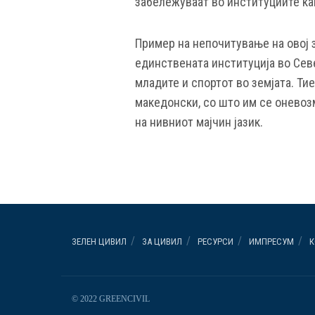
забележуваат во институциите как
Пример на непочитување на овој за
единствената институција во Сев
младите и спортот во земјата. Тие
македонски, со што им се онево
на нивниот мајчин јазик.
ЗЕЛЕН ЦИВИЛ
ЗА ЦИВИЛ
РЕСУРСИ
ИМПРЕСУМ
К
© 2022 GREENCIVIL