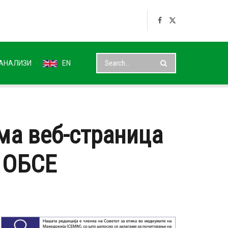
АНАЛИЗИ
EN
ема веб-страница
д ОБСЕ