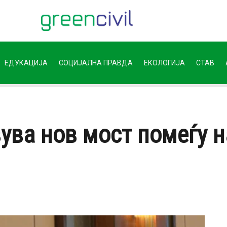
ЕДУКАЦИЈА
СОЦИЈАЛНА ПРАВДА
ЕКОЛОГИЈА
СТАВ
вува нов мост помеѓу 