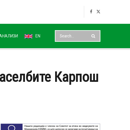
АНАЛИЗИ
EN
населбите Карпош