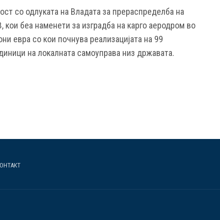
ост со одлуката на Владата за прераспределба на
 кои беа наменети за изградба на карго аеродром во
ни евра со кои почнува реализацијата на 99
диници на локалната самоуправа низ државата.
ОНТАКТ