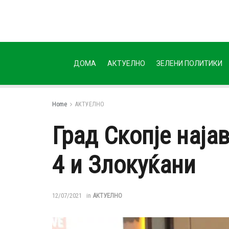
ДОМА
АКТУЕЛНО
ЗЕЛЕНИ ПОЛИТИКИ
Home
АКТУЕЛНО
Град Скопје наја
4 и Злокуќани
12/07/2021
in
АКТУЕЛНО