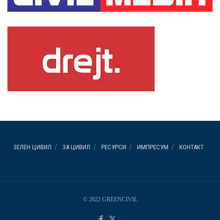
ЗЕЛЕН ЦИВИЛ
ЗА ЦИВИЛ
РЕСУРСИ
ИМПРЕСУМ
КОНТАКТ
© 2022 GREENCIVIL