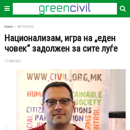
Home
АКТУЕЛНО
Национализам, игра на „еден
човек“ задолжен за сите луѓе
17/08/2021