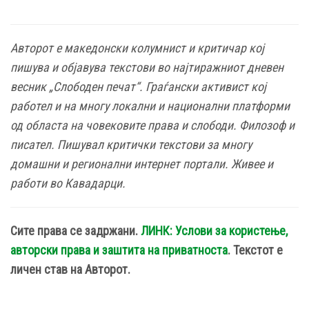
Авторот е македонски колумнист и критичар кој
пишува и објавува текстови во најтиражниот дневен
весник „Слободен печат“. Граѓански активист кој
работел и на многу локални и национални платформи
од областа на човековите права и слободи. Филозоф и
писател. Пишувал критички текстови за многу
домашни и регионални интернет портали. Живее и
работи во Кавадарци.
Сите права се задржани.
ЛИНК: Услови за користење,
авторски права и заштита на приватноста
. Текстот е
личен став на Авторот.