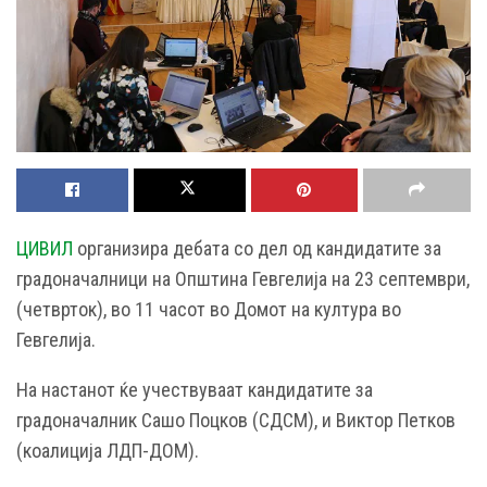
ЦИВИЛ
организира дебата со дел од кандидатите за
градоначалници на Општина Гевгелија на 23 септември,
(четврток), во 11 часот во Домот на култура во
Гевгелија.
На настанот ќе учествуваат кандидатите за
градоначалник Сашо Поцков (СДСМ), и Виктор Петков
(коалиција ЛДП-ДОМ).