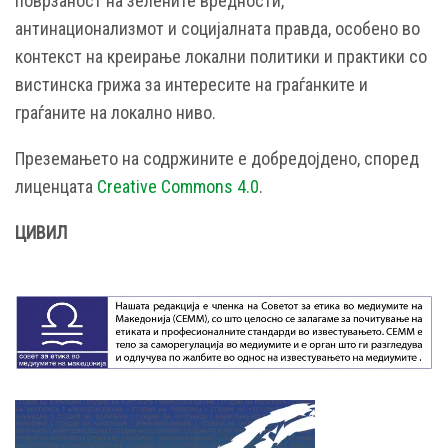
поврзаност на зелените вредности,
антинационализмот и социјалната правда, особено во
контекст на креирање локални политики и практики со
вистинска грижа за интересите на граѓанките и
граѓаните на локално ниво.
Преземањето на содржините е добредојдено, според
лиценцата
Creative Commons 4.0
.
ЦИВИЛ