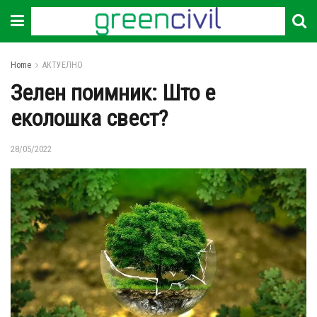
Home
АКТУЕЛНО
Зелен поимник: Што е
еколошка свест?
28/05/2022