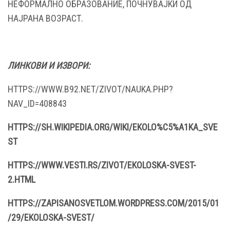
НЕФОРМАЛНО ОБРАЗОВАНИЕ, ПОЧНУВАЈЌИ ОД
НАЈРАНА ВОЗРАСТ.
ЛИНКОВИ И ИЗВОРИ:
HTTPS://WWW.B92.NET/ZIVOT/NAUKA.PHP?
NAV_ID=408843
HTTPS://SH.WIKIPEDIA.ORG/WIKI/EKOLO%C5%A1KA_SVE
ST
HTTPS://WWW.VESTI.RS/ZIVOT/EKOLOSKA-SVEST-
2.HTML
HTTPS://ZAPISANOSVETLOM.WORDPRESS.COM/2015/01
/29/EKOLOSKA-SVEST/