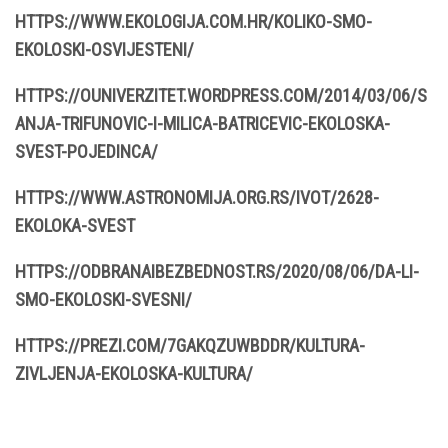
HTTPS://WWW.EKOLOGIJA.COM.HR/KOLIKO-SMO-
EKOLOSKI-OSVIJESTENI/
HTTPS://OUNIVERZITET.WORDPRESS.COM/2014/03/06/S
ANJA-TRIFUNOVIC-I-MILICA-BATRICEVIC-EKOLOSKA-
SVEST-POJEDINCA/
HTTPS://WWW.ASTRONOMIJA.ORG.RS/IVOT/2628-
EKOLOKA-SVEST
HTTPS://ODBRANAIBEZBEDNOST.RS/2020/08/06/DA-LI-
SMO-EKOLOSKI-SVESNI/
HTTPS://PREZI.COM/7GAKQZUWBDDR/KULTURA-
ZIVLJENJA-EKOLOSKA-KULTURA/