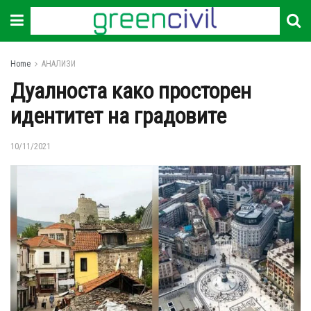
Home
АНАЛИЗИ
Дуалноста како просторен
идентитет на градовите
10/11/2021