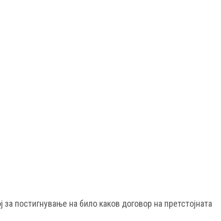
ј за постигнување на било каков договор на претстојната