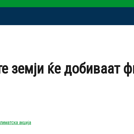
е земји ќе добиваат ф