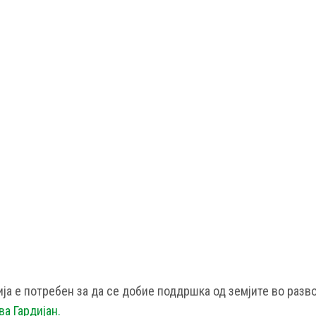
а е потребен за да се добие поддршка од земјите во разво
а Гардијан.