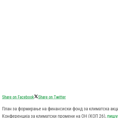
Share on Facebook
Share on Twitter
План за формирање на финансиски фонд за климатска акциј
Конференција за климатски промени на ОН (КОП 26),
пишув