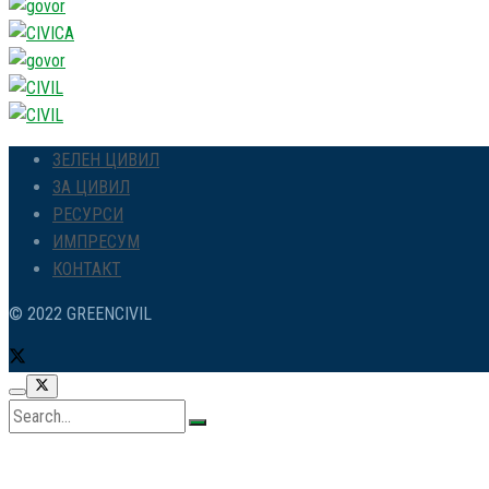
ЗЕЛЕН ЦИВИЛ
ЗА ЦИВИЛ
РЕСУРСИ
ИМПРЕСУМ
КОНТАКТ
© 2022 GREENCIVIL
No Result
View All Result