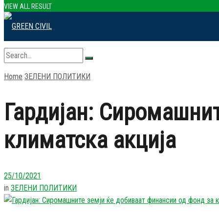
VIEW ALL RESULT
Home
ЗЕЛЕНИ ПОЛИТИКИ
No Result
Гардијан: Сиромашнит
View All Result
климатска акција
25/10/2021
in
ЗЕЛЕНИ ПОЛИТИКИ