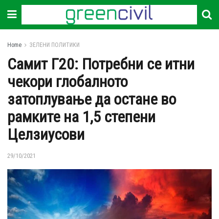
Home
ЗЕЛЕНИ ПОЛИТИКИ
Самит Г20: Потребни се итни
чекори глобалното
затоплување да остане во
рамките на 1,5 степени
Целзиусови
29/10/2021