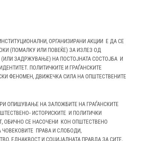
ЕИНСТИТУЦИОНАЛНИ, ОРГАНИЗИРАНИ АКЦИИ Е ДА СЕ
ОКИ (ПОМАЛКУ ИЛИ ПОВЕЌЕ) ЗА ИЗЛЕЗ ОД
А (ИЛИ ЗАДРЖУВАЊЕ) НА ПОСТОЈНАТА СОСТОЈБА И
ИДЕНТИТЕТ. ПОЛИТИЧКИТЕ И ГРАЃАНСКИТЕ
СКИ ФЕНОМЕН, ДВИЖЕЧКА СИЛА НА ОПШТЕСТВЕНИТЕ
ПРИ ОПИШУВАЊЕ НА ЗАЛОЖБИТЕ НА ГРАЃАНСКИТЕ
ПШТЕСТВЕНО- ИСТОРИСКИТЕ И ПОЛИТИЧКИ
Т, ОБИЧНО СЕ НАСОЧЕНИ КОН ОПШТЕСТВЕНО
А ЧОВЕКОВИТЕ ПРАВА И СЛОБОДИ,
ВО, ЕДНАКВОСТ И СОЦИЈАЛНАТА ПРАВДА ЗА СИТЕ,