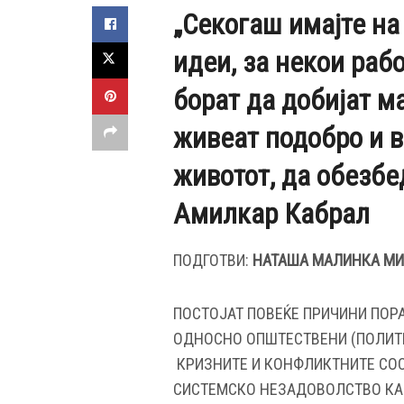
„Секогаш имајте на 
идеи, за некои рабо
борат да добијат м
живеат подобро и в
животот, да обезбе
Амилкар Кабрал
ПОДГОТВИ:
НАТАША МАЛИНКА М
ПОСТОЈАТ ПОВЕЌЕ ПРИЧИНИ ПОРА
ОДНОСНО ОПШТЕСТВЕНИ (ПОЛИТИ
КРИЗНИТЕ И КОНФЛИКТНИТЕ СО
СИСТЕМСКО НЕЗАДОВОЛСТВО КАЈ