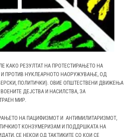
Е КАКО РЕЗУЛТАТ НА ПРОТЕСТИРАЊЕТО НА
 И ПРОТИВ НУКЛЕАРНОТО НАОРУЖУВАЊЕ, ОД
ВЕРСКИ, ПОЛИТИЧКИ). ОВИЕ ОПШТЕСТВЕНИ ДВИЖЕЊА
ВОЕНИТЕ ДЕЈСТВА И НАСИЛСТВА, ЗА
ТРАЕН МИР.
РАЊЕТО НА ПАЦИФИЗМОТ И АНТИМИЛИТАРИЗМОТ,
ЕТИЧКИОТ КОНЗУМЕРИЗАМ И ПОДДРШКАТА НА
АТИ, СЕ НЕКОИ ОД ТАКТИКИТЕ СО КОИ СЕ