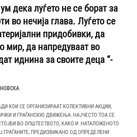
ум дека луѓето не се борат за
ти во нечија глава. Луѓето се
атеријални придобивки, да
о мир, да напредуваат во
дат иднина за своите деца “-
ИНОВСКА
ДИ КОИ СЕ ОРГАНИЗИРААТ КОЛЕКТИВНИ АКЦИИ,
ЧКИ И ГРАЃАНСКИ) ДВИЖЕЊА. НАЈЧЕСТО ТОА СЕ
СТОЈБИ ВО ОПШТЕСТВОТО, КАКО И НАТАЛОЖЕНОТО
 ГРАЃАНИТЕ, ПРЕДИЗВИКАНО ОД ОПРЕДЕЛЕНИ