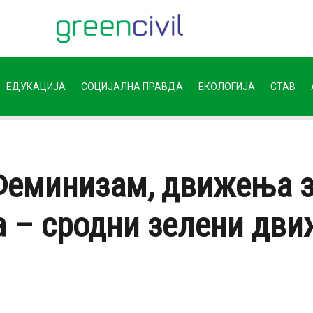
ЕДУКАЦИЈА
СОЦИЈАЛНА ПРАВДА
ЕКОЛОГИЈА
СТАВ
Феминизам, движења з
а – сродни зелени дв