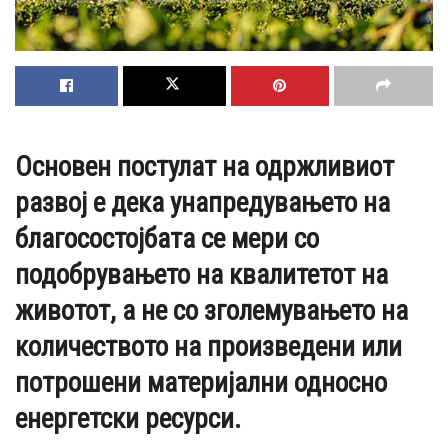
Основен постулат на одржливиот
развој е дека унапредувањето на
благосостојбата се мери со
подобрувањето на квалитетот на
животот, а не со зголемувањето на
количеството на произведени или
потрошени материјални односно
енергетски ресурси.