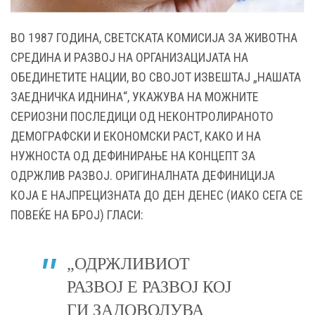
ВО 1987 ГОДИНА, СВЕТСКАТА КОМИСИЈА ЗА ЖИВОТНА
СРЕДИНА И РАЗВОЈ НА ОРГАНИЗАЦИЈАТА НА
ОБЕДИНЕТИТЕ НАЦИИ, ВО СВОЈОТ ИЗВЕШТАЈ „НАШАТА
ЗАЕДНИЧКА ИДНИНА“, УКАЖУВА НА МОЖНИТЕ
СЕРИОЗНИ ПОСЛЕДИЦИ ОД НЕКОНТРОЛИРАНОТО
ДЕМОГРАФСКИ И ЕКОНОМСКИ РАСТ, КАКО И НА
НУЖНОСТА ОД ДЕФИНИРАЊЕ НА КОНЦЕПТ ЗА
ОДРЖЛИВ РАЗВОЈ. ОРИГИНАЛНАТА ДЕФИНИЦИЈА
КОЈА Е НАЈПРЕЦИЗНАТА ДО ДЕН ДЕНЕС (ИАКО СЕГА СЕ
ПОВЕЌЕ НА БРОЈ) ГЛАСИ:
„ОДРЖЛИВИОТ
РАЗВОЈ Е РАЗВОЈ КОЈ
ГИ ЗАДОВОЛУВА