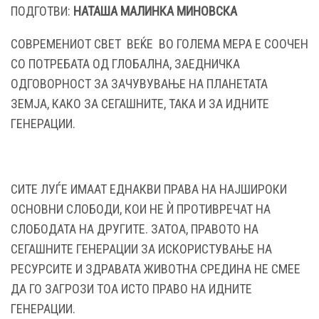
ПОДГОТВИ:
НАТАША МАЛИНКА МИНОВСКА
СОВРЕМЕНИОТ СВЕТ ВЕЌЕ ВО ГОЛЕМА МЕРА Е СООЧЕН
СО ПОТРЕБАТА ОД ГЛОБАЛНА, ЗАЕДНИЧКА
ОДГОВОРНОСТ ЗА ЗАЧУВУВАЊЕ НА ПЛАНЕТАТА
ЗЕМЈА, КАКО ЗА СЕГАШНИТЕ, ТАКА И ЗА ИДНИТЕ
ГЕНЕРАЦИИ.
СИТЕ ЛУЃЕ ИМААТ ЕДНАКВИ ПРАВА НА НАЈШИРОКИ
ОСНОВНИ СЛОБОДИ, КОИ НЕ Ѝ ПРОТИВРЕЧАТ НА
СЛОБОДАТА НА ДРУГИТЕ. ЗАТОА, ПРАВОТО НА
СЕГАШНИТЕ ГЕНЕРАЦИИ ЗА ИСКОРИСТУВАЊЕ НА
РЕСУРСИТЕ И ЗДРАВАТА ЖИВОТНА СРЕДИНА НЕ СМЕЕ
ДА ГО ЗАГРОЗИ ТОА ИСТО ПРАВО НА ИДНИТЕ
ГЕНЕРАЦИИ.