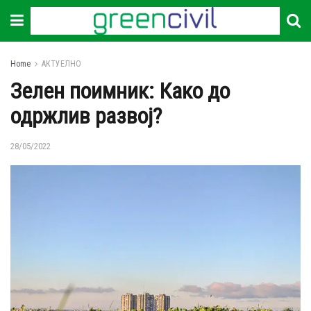
Home
АКТУЕЛНО
Зелен поимник: Како до
одржлив развој?
28/05/2022