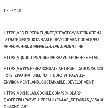
ЛИНКОВИ:
HTTPS://EC.EUROPA.EU/INFO/STRATEGY/INTERNATIONAL
-STRATEGIES/SUSTAINABLE-DEVELOPMENT-GOALS/EU-
APPROACH-SUSTAINABLE-DEVELOPMENT_HR
HTTPS://QDOC.TIPS/ODRZIVI-RAZVOJ-PDF-FREE.HTML
HTTPS://WWW.RESEARCHGATE.NET/PUBLICATION/30420
1213_ZIVOTNA_SREDINA_I_ODRZIVI_RAZVOJ-
ENVIRONMENT_AND_SUSTAINABLE_DEVELOPMENT
HTTPS://SCHOLAR.GOOGLE.COM/SCHOLAR?
Q=ODRZIVI+RAZVOJ+PDF&HL=EN&AS_SDT=0&AS_VIS=1&
OI=SCHOLART