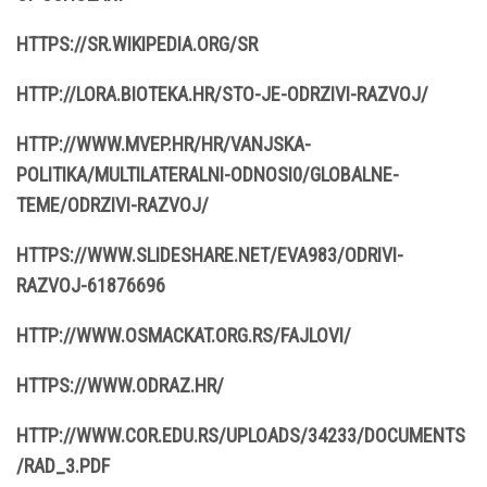
HTTPS://SR.WIKIPEDIA.ORG/SR
HTTP://LORA.BIOTEKA.HR/STO-JE-ODRZIVI-RAZVOJ/
HTTP://WWW.MVEP.HR/HR/VANJSKA-
POLITIKA/MULTILATERALNI-ODNOSI0/GLOBALNE-
TEME/ODRZIVI-RAZVOJ/
HTTPS://WWW.SLIDESHARE.NET/EVA983/ODRIVI-
RAZVOJ-61876696
HTTP://WWW.OSMACKAT.ORG.RS/FAJLOVI/
HTTPS://WWW.ODRAZ.HR/
HTTP://WWW.COR.EDU.RS/UPLOADS/34233/DOCUMENTS
/RAD_3.PDF