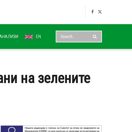
АНАЛИЗИ
EN
ани на зелените