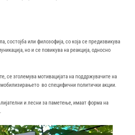
, состојба или филозофија, со која се предизвикува
уникација, но и се повикува на реакција, односно
те, се зголемува мотивацијата на поддржувачите на
 мобилизирањето во специфични политички акции.
влијателни и лесни за паметење, имаат форма на
.