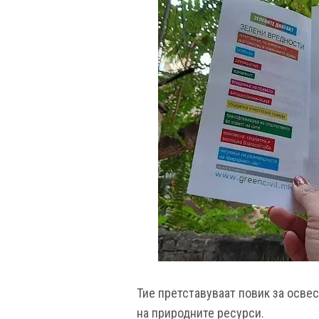
Тие претставуваат повик за осве
на природните ресурси.