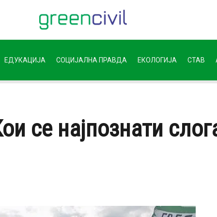
ЕДУКАЦИЈА
СОЦИЈАЛНА ПРАВДА
ЕКОЛОГИЈА
СТАВ
ои се најпознати слог