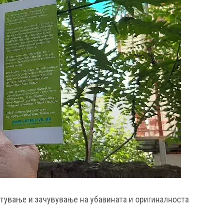
стување и зачувување на убавината и оригиналноста