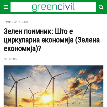
Home
АКТУЕЛНО
Зелен поимник: Што е
циркуларна економија (Зелена
економија)?
28/05/2022