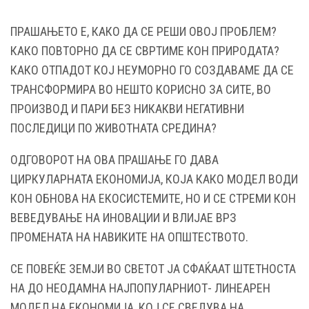
ПРАШАЊЕТО Е, КАКО ДА СЕ РЕШИ ОВОЈ ПРОБЛЕМ?
КАКО ПОВТОРНО ДА СЕ СВРТИМЕ КОН ПРИРОДАТА?
КАКО ОТПАДОТ КОЈ НЕУМОРНО ГО СОЗДАВАМЕ ДА СЕ
ТРАНСФОРМИРА ВО НЕШТО КОРИСНО ЗА СИТЕ, ВО
ПРОИЗВОД И ПАРИ БЕЗ НИКАКВИ НЕГАТИВНИ
ПОСЛЕДИЦИ ПО ЖИВОТНАТА СРЕДИНА?
ОДГОВОРОТ НА ОВА ПРАШАЊЕ ГО ДАВА
ЦИРКУЛАРНАТА ЕКОНОМИЈА, КОЈА КАКО МОДЕЛ ВОДИ
КОН ОБНОВА НА ЕКОСИСТЕМИТЕ, НО И СЕ СТРЕМИ КОН
ВЕВЕДУВАЊЕ НА ИНОВАЦИИ И ВЛИЈАЕ ВРЗ
ПРОМЕНАТА НА НАВИКИТЕ НА ОПШТЕСТВОТО.
СЕ ПОВЕЌЕ ЗЕМЈИ ВО СВЕТОТ ЈА СФАЌААТ ШТЕТНОСТА
НА ДО НЕОДАМНА НАЈПОПУЛАРНИОТ- ЛИНЕАРЕН
МОДЕЛ НА ЕКОНОМИЈА, КОЈ СЕ СВЕДУВА НА