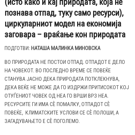
(исто како и кај природата, која не
познава отпад, туку само ресурси),
циркуларниот модел на економија
заговара – враќање кон природата
ПОДГОТВИ:
НАТАША МАЛИНКА МИНОВСКА
ВО ПРИРОДАТА НЕ ПОСТОИ ОТПАД. ОТПАДОТ Е ДЕЛО
НА ЧОВЕКОТ. ВО ПОСЛЕДНО ВРЕМЕ СЕ ПОВЕЌЕ
СТАНУВА ЈАСНО ДЕКА ПРИРОДАТА ПОТКЛЕКНУВА,
ДЕКА ВЕЌЕ НЕ МОЖЕ ДА ГО ИЗДРЖИ ПРИТИСОКОТ КОЈ
ОТУЃЕНИОТ ЧОВЕК ОД НЕА ГО ВРШИ ВРЗ НЕА.
РЕСУРСИТЕ ГИ ИМА СÈ ПОМАЛКУ, ОТПАДОТ СÈ
ПОВЕЌЕ, КЛИМАТСКИТЕ УСЛОВИ СЕ СÈ ПОЛОШИ, А
ЗАГАДУВАЊЕТО Е СÈ ПОГОЛЕМО.