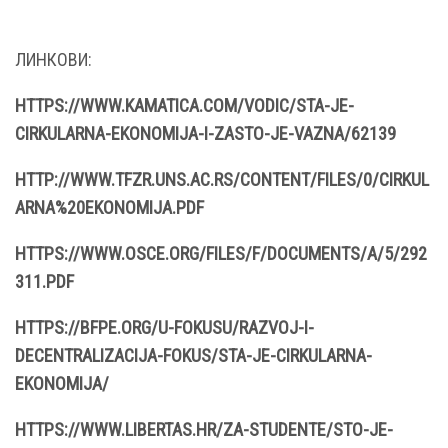
ЛИНКОВИ:
HTTPS://WWW.KAMATICA.COM/VODIC/STA-JE-
CIRKULARNA-EKONOMIJA-I-ZASTO-JE-VAZNA/62139
HTTP://WWW.TFZR.UNS.AC.RS/CONTENT/FILES/0/CIRKUL
ARNA%20EKONOMIJA.PDF
HTTPS://WWW.OSCE.ORG/FILES/F/DOCUMENTS/A/5/292
311.PDF
HTTPS://BFPE.ORG/U-FOKUSU/RAZVOJ-I-
DECENTRALIZACIJA-FOKUS/STA-JE-CIRKULARNA-
EKONOMIJA/
HTTPS://WWW.LIBERTAS.HR/ZA-STUDENTE/STO-JE-