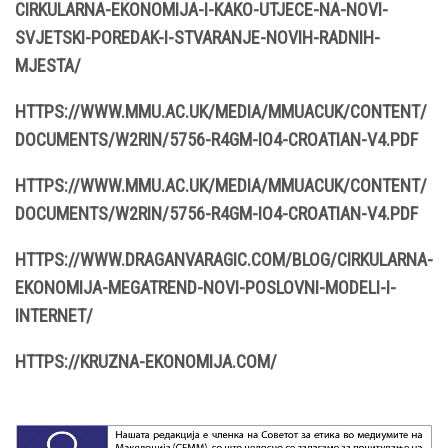
CIRKULARNA-EKONOMIJA-I-KAKO-UTJECE-NA-NOVI-
SVJETSKI-POREDAK-I-STVARANJE-NOVIH-RADNIH-
MJESTA/
HTTPS://WWW.MMU.AC.UK/MEDIA/MMUACUK/CONTENT/
DOCUMENTS/W2RIN/5756-R4GM-IO4-CROATIAN-V4.PDF
HTTPS://WWW.MMU.AC.UK/MEDIA/MMUACUK/CONTENT/
DOCUMENTS/W2RIN/5756-R4GM-IO4-CROATIAN-V4.PDF
HTTPS://WWW.DRAGANVARAGIC.COM/BLOG/CIRKULARNA-
EKONOMIJA-MEGATREND-NOVI-POSLOVNI-MODELI-I-
INTERNET/
HTTPS://KRUZNA-EKONOMIJA.COM/